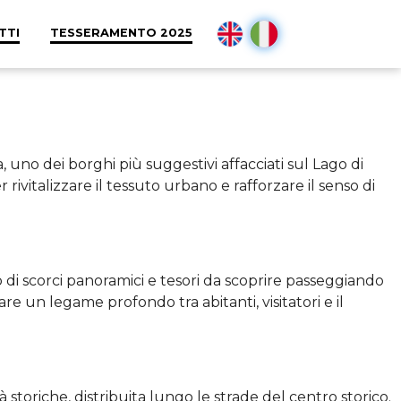
TTI
TESSERAMENTO 2025
, uno dei borghi più suggestivi affacciati sul Lago di
r rivitalizzare il tessuto urbano e rafforzare il senso di
co di scorci panoramici e tesori da scoprire passeggiando
reare un legame profondo tra abitanti, visitatori e il
tà storiche, distribuita lungo le strade del centro storico.