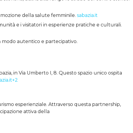
romozione della salute femminile.
sabazia.it
munità e i visitatori in esperienze pratiche e culturali.
o in modo autentico e partecipativo.
bazia, in Via Umberto I, 8. Questo spazio unico ospita
zia.it+2
 turismo esperienziale. Attraverso questa partnership,
cipazione attiva della