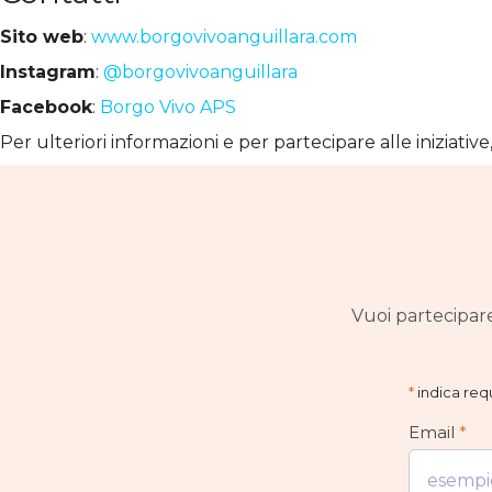
Sito web
:
www.borgovivoanguillara.com
Instagram
:
@borgovivoanguillara
Facebook
:
Borgo Vivo APS
Per ulteriori informazioni e per partecipare alle iniziative,
Vuoi partecipare
*
indica requ
Email
*