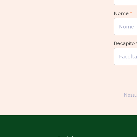
Nome
*
Recapito 
Nessun