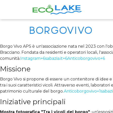
Borgovivo
Borgo Vivo APS è un'associazione nata nel 2023 con l'obiet
Bracciano. Fondata da residenti e operatori locali, l'associ
comunità.
Instagram+6sabazia.it+6Anticoborgovivo+6
Missione
Borgo Vivo si propone di essere un contenitore di idee e p
tra i suoi caratteristici vicoli. Attraverso eventi, laborator
patrimonio culturale del borgo.
Anticoborgovivo+1sabazia
Iniziative principali
Mostra fotografica "Tra i vicoli del borgo"
: un'esposiz